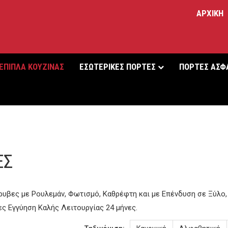
ΑΡΧΙΚΗ
ΕΠΙΠΛΑ ΚΟΥΖΙΝΑΣ
ΕΣΩΤΕΡΙΚΕΣ ΠΟΡΤΕΣ
ΠΟΡΤΕΣ ΑΣΦ
ΕΣ
βες με Ρουλεμάν, Φωτισμό, Καθρέφτη και με Επένδυση σε Ξύλο, Γ
ες Εγγύηση Καλής Λειτουργίας 24 μήνες.