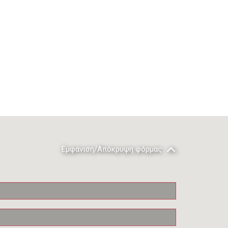
Εμφάνιση/Απόκρυψη φόρμας