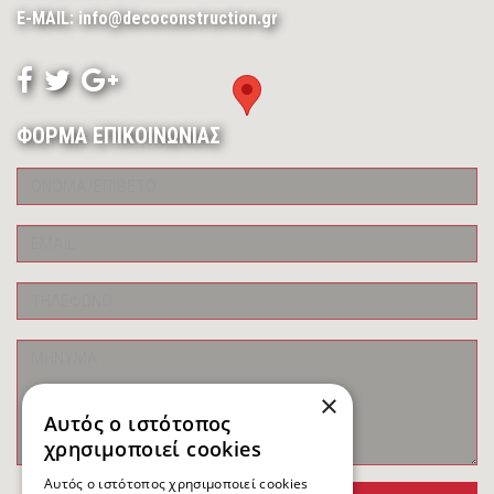
E-MAIL: info@decoconstruction.gr
ΦΟΡΜΑ ΕΠΙΚΟΙΝΩΝΙΑΣ
×
Αυτός ο ιστότοπος
χρησιμοποιεί cookies
Αυτός ο ιστότοπος χρησιμοποιεί cookies