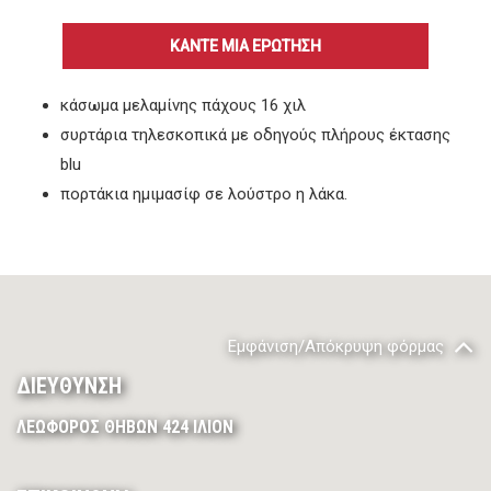
ΚΑΝΤΕ ΜΙΑ ΕΡΩΤΗΣΗ
κάσωμα μελαμίνης πάχους 16 χιλ
συρτάρια τηλεσκοπικά με οδηγούς πλήρους έκτασης
blu
πορτάκια ημιμασίφ σε λούστρο η λάκα.
Εμφάνιση/Απόκρυψη φόρμας
ΔΙΕΥΘΥΝΣΗ
ΛΕΩΦΟΡΟΣ ΘΗΒΩΝ 424 ΙΛΙΟΝ