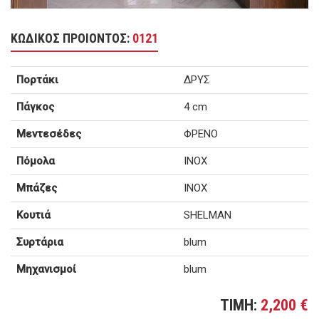
ΚΩΔΙΚΟΣ ΠΡΟΙΟΝΤΟΣ:
0121
Πορτάκι
ΔΡΥΣ
Πάγκος
4 cm
Μεντεσέδες
ΦΡΕΝΟ
Πόμολα
INOX
Μπάζες
INOX
Κουτιά
SHELMAN
Συρτάρια
blum
Μηχανισμοί
blum
TIMH:
2,200 €