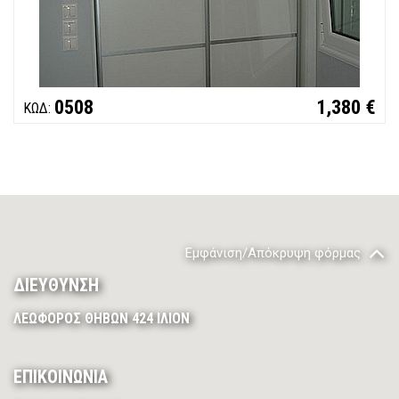
0508
1,380 €
ΚΩΔ:
Εμφάνιση/Απόκρυψη φόρμας
ΔΙΕΥΘΥΝΣΗ
ΛΕΩΦΟΡΟΣ ΘΗΒΩΝ 424 ΙΛΙΟΝ
ΕΠΙΚΟΙΝΩΝΙΑ