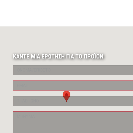
ΚΑΝΤΕ ΜΙΑ ΕΡΩΤΗΣΗ ΓΙΑ ΤΟ ΠΡΟΪΟΝ