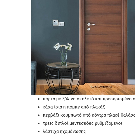
πόρτα με ξύλινο σκελετό και πρεσαρισμένο m
κάσα ίσια η πόμπε από πλακάζ
περβάζι κουμπωτό από κόντρα πλακέ θαλάσσ
τρεις διπλοί μεντεσέδες ρυθμιζόμενοι
λάστιχα ηχομόνωσης