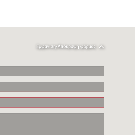
Εμφάνιση/Απόκρυψη φόρμας