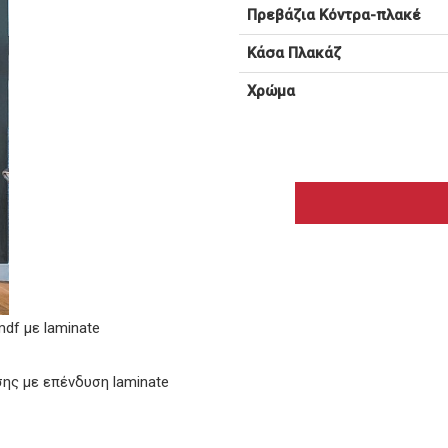
Πρεβάζια Κόντρα-πλακέ
Κάσα Πλακάζ
Χρώμα
df με laminate
ης με επένδυση laminate