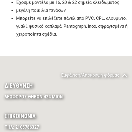
Έχουμε μοντέλα με 16, 20 & 22 σημεία κλειδώματος
μεγάλη ποικιλία πινάκων
Μπορείτε να επιλέξετε πάνελ από PVC, CPL, αλουμίνιο,
γυαλί, φυσικό καπλαμά, Pantograph, inox, σφραγισμένα ή
χειροποίητα σχέδια.
Εμφάνιση/Απόκρυψη φόρμας
ΔΙΕΥΘΥΝΣΗ
ΛΕΩΦΟΡΟΣ ΘΗΒΩΝ 424 ΙΛΙΟΝ
ΕΠΙΚΟΙΝΩΝΙΑ
ΤΗΛ: 2105786327